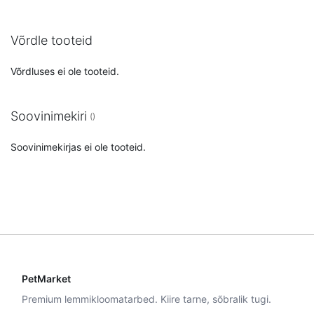
Võrdle tooteid
Võrdluses ei ole tooteid.
Soovinimekiri
Soovinimekirjas ei ole tooteid.
PetMarket
Premium lemmikloomatarbed. Kiire tarne, sõbralik tugi.