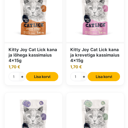
Kitty Joy Cat Lick kana
Kitty Joy Cat Lick kana
ja lõhega kassimaius
ja krevetiga kassimaius
4x15g
4x15g
1,70 €
1,70 €
+
+
Lisa korvi
Lisa korvi