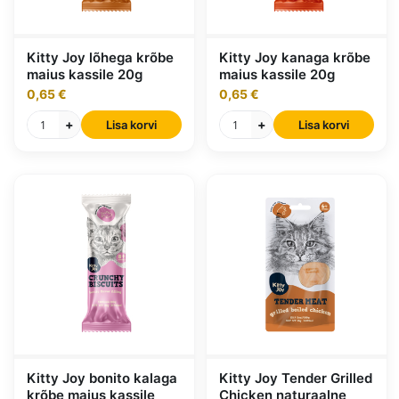
Kitty Joy lõhega krõbe
Kitty Joy kanaga krõbe
maius kassile 20g
maius kassile 20g
0,65 €
0,65 €
+
+
Lisa korvi
Lisa korvi
Kitty Joy bonito kalaga
Kitty Joy Tender Grilled
krõbe maius kassile
Chicken naturaalne