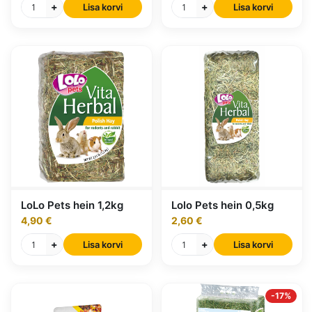
+
+
Lisa korvi
Lisa korvi
LoLo Pets hein 1,2kg
Lolo Pets hein 0,5kg
4,90 €
2,60 €
+
+
Lisa korvi
Lisa korvi
-17%