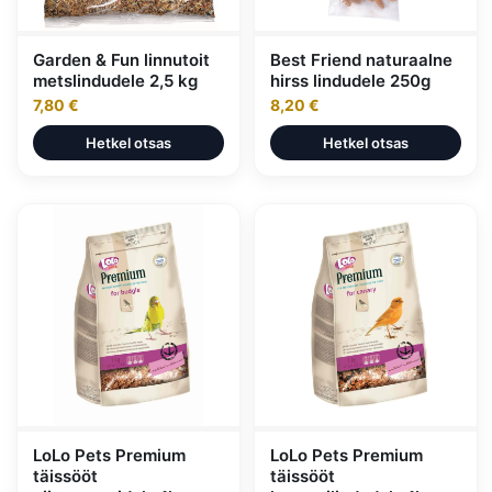
Garden & Fun linnutoit
Best Friend naturaalne
metslindudele 2,5 kg
hirss lindudele 250g
7,80 €
8,20 €
Hetkel otsas
Hetkel otsas
LoLo Pets Premium
LoLo Pets Premium
täissööt
täissööt