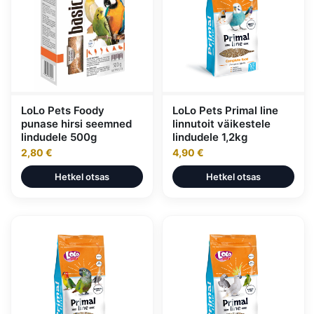
LoLo Pets Foody
LoLo Pets Primal line
punase hirsi seemned
linnutoit väikestele
lindudele 500g
lindudele 1,2kg
2,80 €
4,90 €
Hetkel otsas
Hetkel otsas