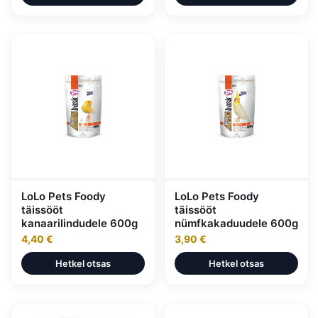
LoLo Pets Foody
LoLo Pets Foody
täissööt
täissööt
kanaarilindudele 600g
nümfkakaduudele 600g
4,40 €
3,90 €
Hetkel otsas
Hetkel otsas