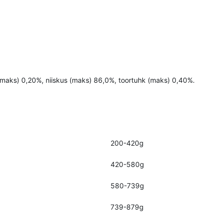
 (maks) 0,20%, niiskus (maks) 86,0%, toortuhk (maks) 0,40%.
200-420g
420-580g
580-739g
739-879g