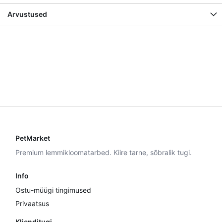
Arvustused
PetMarket
Premium lemmikloomatarbed. Kiire tarne, sõbralik tugi.
Info
Ostu-müügi tingimused
Privaatsus
Klienditugi