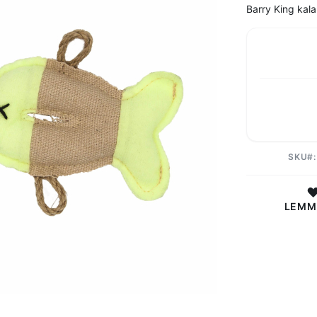
Barry King kala
SKU
LEMM