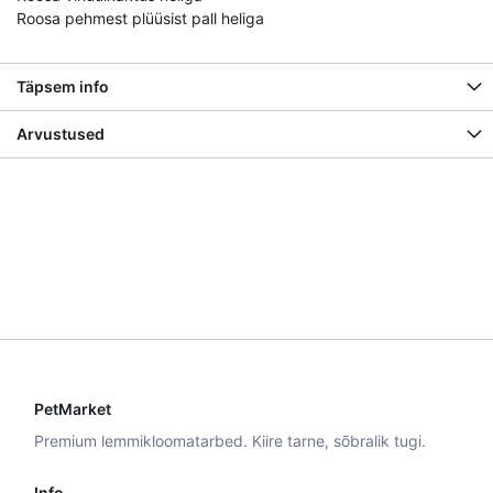
Roosa pehmest plüüsist pall heliga
Täpsem info
Arvustused
PetMarket
Premium lemmikloomatarbed. Kiire tarne, sõbralik tugi.
Info