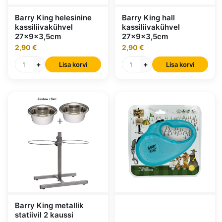
Barry King helesinine
Barry King hall
kassiliivakühvel
kassiliivakühvel
27x9x3,5cm
27x9x3,5cm
2,90 €
2,90 €
+
+
Lisa korvi
Lisa korvi
Barry King metallik
statiivil 2 kaussi