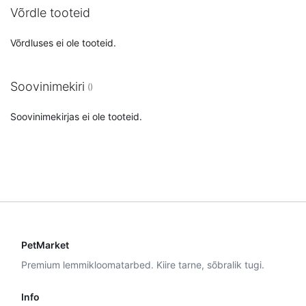
Võrdle tooteid
Võrdluses ei ole tooteid.
Soovinimekiri
Soovinimekirjas ei ole tooteid.
PetMarket
Premium lemmikloomatarbed. Kiire tarne, sõbralik tugi.
Info