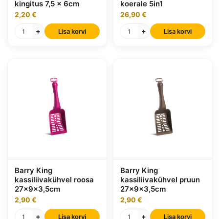
kingitus 7,5 x 6cm
koerale 5in1
2,20 €
26,90 €
+
+
Lisa korvi
Lisa korvi
Barry King
Barry King
kassiliivakühvel roosa
kassiliivakühvel pruun
27x9x3,5cm
27x9x3,5cm
2,90 €
2,90 €
+
+
Lisa korvi
Lisa korvi