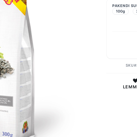
PAKENDI S
100g
SKU
LEMM