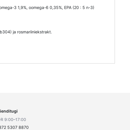
, oomega-3 1,9%, oomega-6 0,35%, EPA (20 : 5 n-3)
b304) ja rosmariiniekstrakt.
lienditugi
–R 9:00–17:00
372 5307 8870