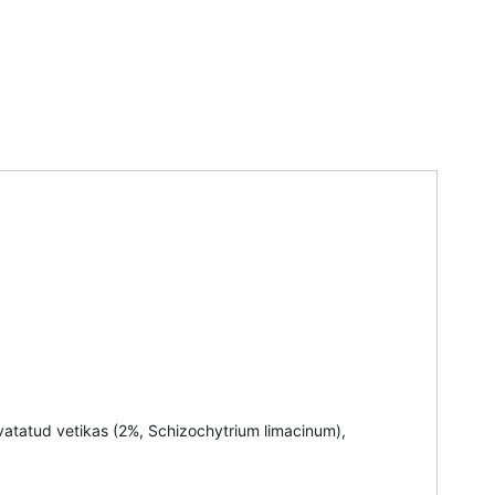
ivatatud vetikas (2%, Schizochytrium limacinum),