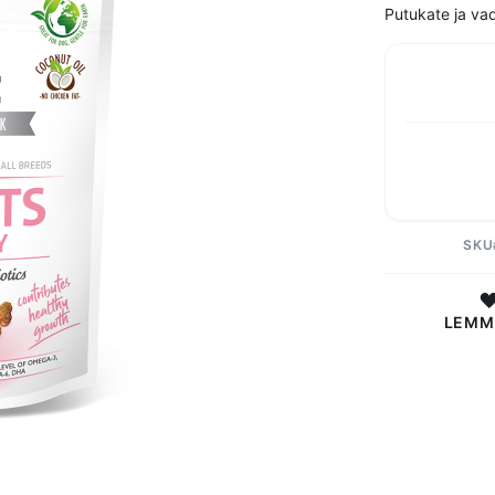
Putukate ja va
SKU
LEMM