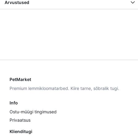
Arvustused
PetMarket
Premium lemmikloomatarbed. Kiire tarne, sõbralik tugi.
Info
Ostu-müügi tingimused
Privaatsus
Klienditugi