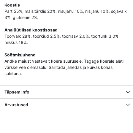
Koostis
Part 55%, maisitärklis 20%, nisujahu 10%, riisijahu 10%, sojavalk
3%, glütseriin 2%.
Analüütilised koostisosad
Toorvalk 28%, toorkiud 2,5%, toorrasv 2,0%, toortuhk 3,0%,
niiskus 18%.
Söötmisjuhend
Andke maiust vastavalt koera suurusele. Tagage koerale alati
värske vee olemasolu. Säilitada jahedas ja kuivas kohas
suletuna.
Täpsem info
Arvustused