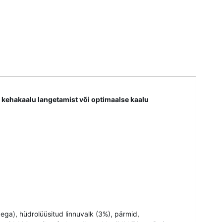
 kehakaalu langetamist või optimaalse kaalu
dega), hüdrolüüsitud linnuvalk (3%), pärmid,