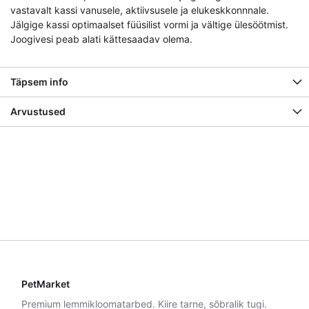
vastavalt kassi vanusele, aktiivsusele ja elukeskkonnnale.
Jälgige kassi optimaalset füüsilist vormi ja vältige ülesöötmist.
Joogivesi peab alati kättesaadav olema.
Täpsem info
Arvustused
PetMarket
Premium lemmikloomatarbed. Kiire tarne, sõbralik tugi.