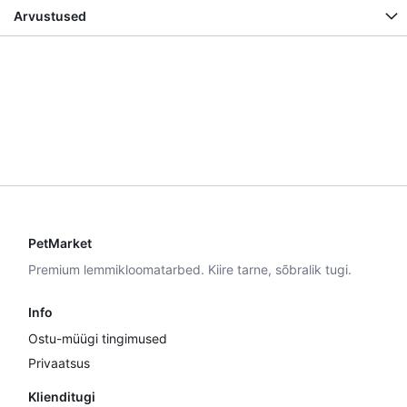
Arvustused
PetMarket
Premium lemmikloomatarbed. Kiire tarne, sõbralik tugi.
Info
Ostu-müügi tingimused
Privaatsus
Klienditugi