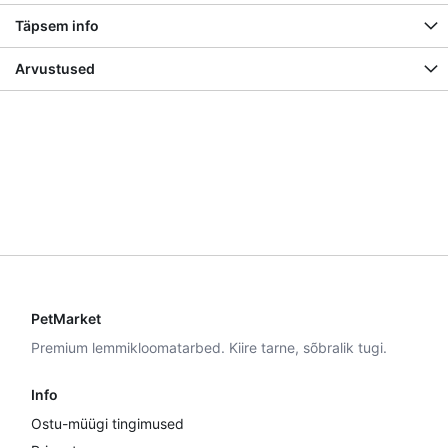
Täpsem info
Arvustused
PetMarket
Premium lemmikloomatarbed. Kiire tarne, sõbralik tugi.
Info
Ostu-müügi tingimused