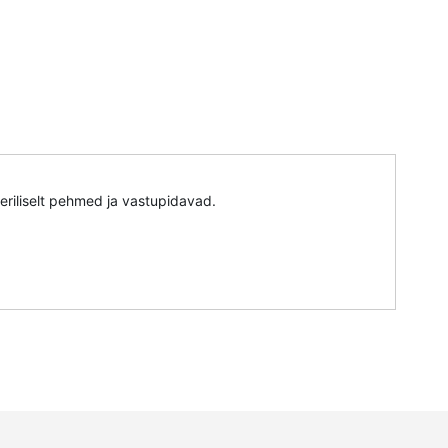
riliselt pehmed ja vastupidavad.