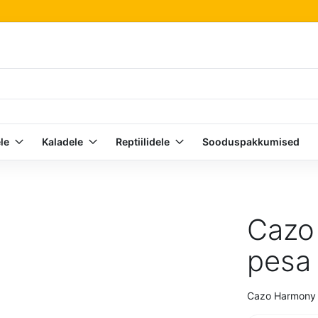
le
Kaladele
Reptiilidele
Sooduspakkumised
Cazo
pesa 
Cazo Harmony ko