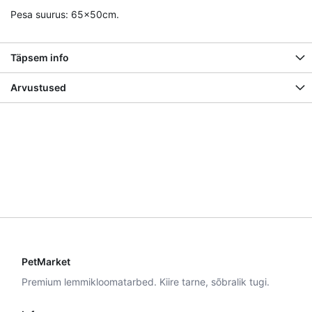
Pesa suurus: 65x50cm.
Täpsem info
Arvustused
PetMarket
Premium lemmikloomatarbed. Kiire tarne, sõbralik tugi.