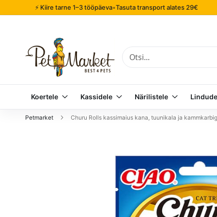
⚡ Kiire tarne 1–3 tööpäeva
•
Tasuta transport alates 29€
Otsi
Koertele
Kassidele
Närilistele
Lindude
Petmarket
Churu Rolls kassimaius kana, tuunikala ja kammkarb
Mine
pildigalerii
lõppu