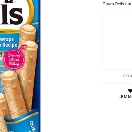
Churu Rolls na
SKU
LEMM