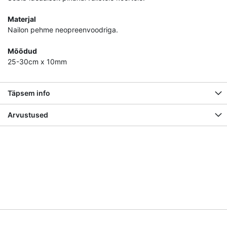
Materjal
Nailon pehme neopreenvoodriga.
Mõõdud
25-30cm x 10mm
Täpsem info
Arvustused