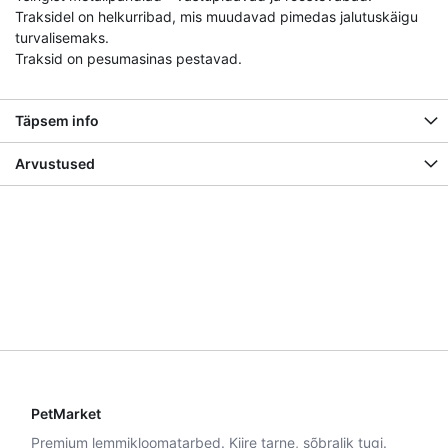
Traksidel on helkurribad, mis muudavad pimedas jalutuskäigu
turvalisemaks.
Traksid on pesumasinas pestavad.
Täpsem info
Arvustused
PetMarket
Premium lemmikloomatarbed. Kiire tarne, sõbralik tugi.