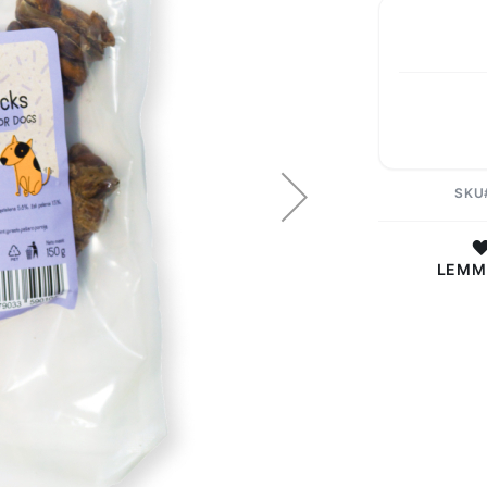
SKU
LEMM