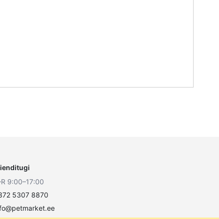
lienditugi
–R 9:00–17:00
372 5307 8870
nfo@petmarket.ee