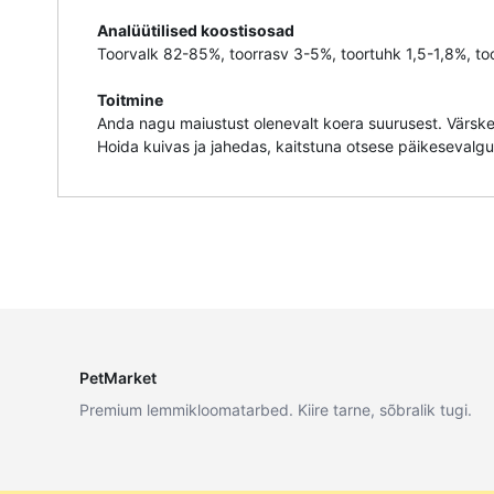
Analüütilised koostisosad
Toorvalk 82-85%, toorrasv 3-5%, toortuhk 1,5-1,8%, to
Toitmine
Anda nagu maiustust olenevalt koera suurusest. Värske
Hoida kuivas ja jahedas, kaitstuna otsese päikesevalgu
PetMarket
Premium lemmikloomatarbed. Kiire tarne, sõbralik tugi.