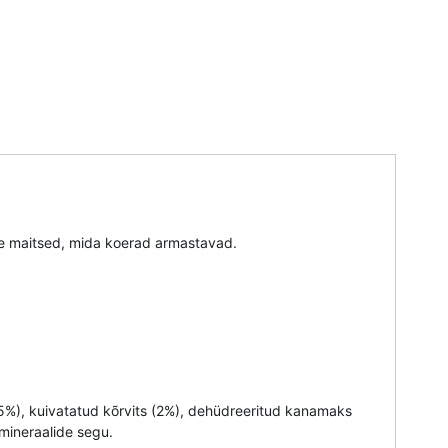
ile maitsed, mida koerad armastavad.
(5%), kuivatatud kõrvits (2%), dehüdreeritud kanamaks
 mineraalide segu.