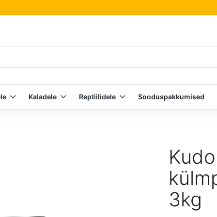
le
Kaladele
Reptiilidele
Sooduspakkumised
Kudo 
külmp
3kg