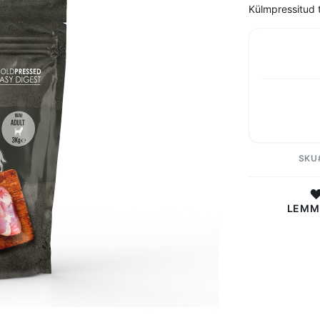
Külmpressitud t
SKU
LEMM