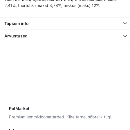
2,41%, toortuhk (maks) 3,78%, niiskus (maks) 12%.
Täpsem info
Arvustused
PetMarket
Premium lemmikloomatarbed. Kiire tarne, sõbralik tugi.