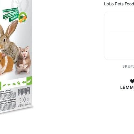
LoLo Pets Foody
SKU
LEMM