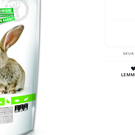
SKU
LEMM