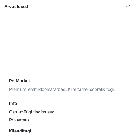
Arvustused
PetMarket
Premium lemmikloomatarbed. Kiire tarne, sõbralik tugi.
Info
Ostu-müügi tingimused
Privaatsus
Klienditugi