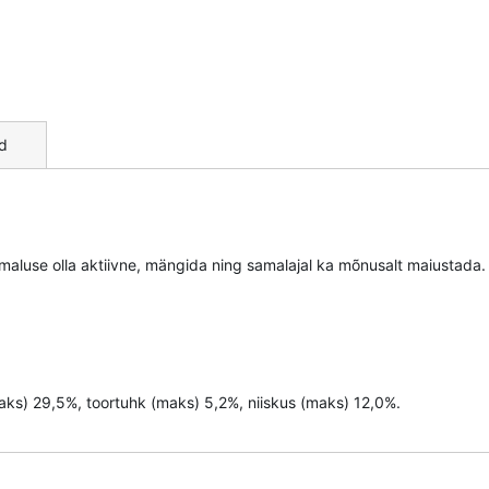
d
maluse olla aktiivne, mängida ning samalajal ka mõnusalt maiustada.
maks) 29,5%, toortuhk (maks) 5,2%, niiskus (maks) 12,0%.