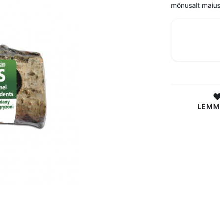
mõnusalt maius
LEMM