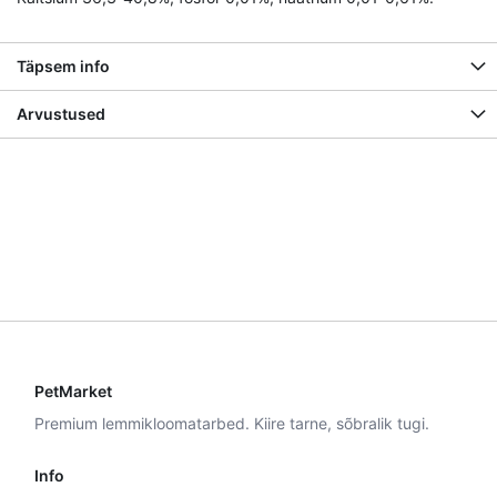
Täpsem info
Arvustused
PetMarket
Premium lemmikloomatarbed. Kiire tarne, sõbralik tugi.
Info