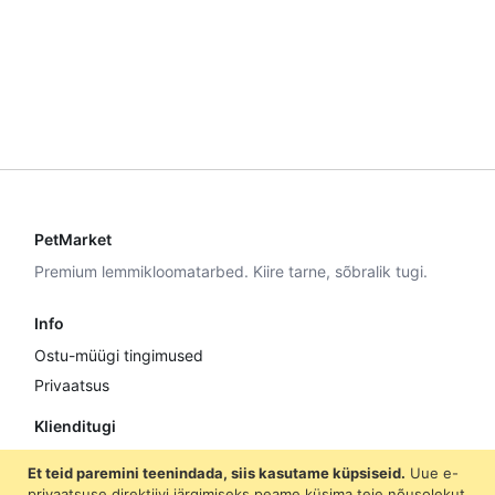
PetMarket
Premium lemmikloomatarbed. Kiire tarne, sõbralik tugi.
Info
Ostu-müügi tingimused
Privaatsus
Klienditugi
E–R 9:00–17:00
Et teid paremini teenindada, siis kasutame küpsiseid.
Uue e-
+372 5307 8870
privaatsuse direktiivi järgimiseks peame küsima teie nõusolekut