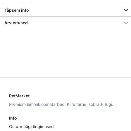
Täpsem info
Arvustused
PetMarket
Premium lemmikloomatarbed. Kiire tarne, sõbralik tugi.
Info
Ostu-müügi tingimused