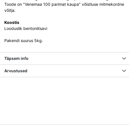
Toode on "Venemaa 100 parimat kaupa" võistluse mitmekordne
võitja.
Koostis
Looduslik bentoniitsavi
Pakendi suurus 5kg.
Täpsem info
Arvustused