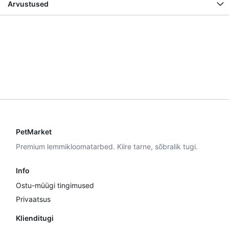
Arvustused
PetMarket
Premium lemmikloomatarbed. Kiire tarne, sõbralik tugi.
Info
Ostu-müügi tingimused
Privaatsus
Klienditugi