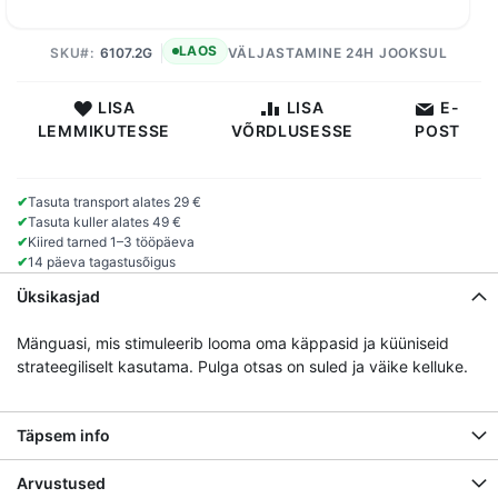
LAOS
SKU
6107.2G
VÄLJASTAMINE 24H JOOKSUL
LISA
LISA
E-
LEMMIKUTESSE
VÕRDLUSESSE
POST
✔
Tasuta transport alates 29 €
✔
Tasuta kuller alates 49 €
✔
Kiired tarned 1–3 tööpäeva
✔
14 päeva tagastusõigus
Üksikasjad
Mänguasi, mis stimuleerib looma oma käppasid ja küüniseid
strateegiliselt kasutama. Pulga otsas on suled ja väike kelluke.
Täpsem info
Arvustused