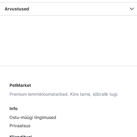
Arvustused
PetMarket
Premium lemmikloomatarbed. Kiire tarne, sõbralik tugi.
Info
Ostu-müügi tingimused
Privaatsus
Klienditugi