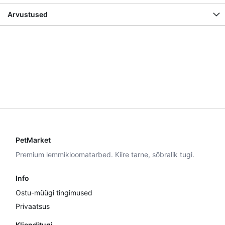
Arvustused
PetMarket
Premium lemmikloomatarbed. Kiire tarne, sõbralik tugi.
Info
Ostu-müügi tingimused
Privaatsus
Klienditugi