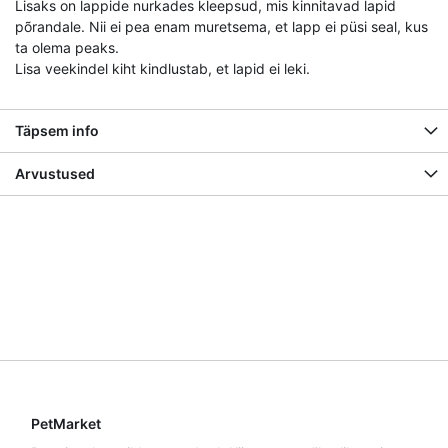
Lisaks on lappide nurkades kleepsud, mis kinnitavad lapid
põrandale. Nii ei pea enam muretsema, et lapp ei püsi seal, kus
ta olema peaks.
Lisa veekindel kiht kindlustab, et lapid ei leki.
Täpsem info
Arvustused
PetMarket