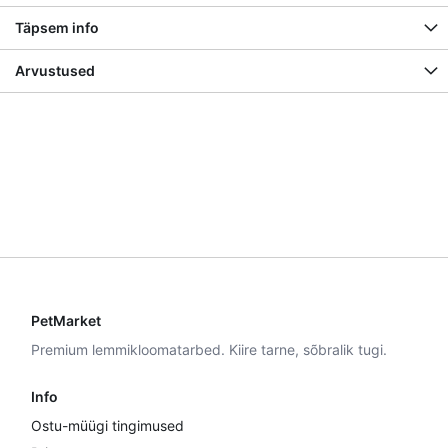
Täpsem info
Arvustused
PetMarket
Premium lemmikloomatarbed. Kiire tarne, sõbralik tugi.
Info
Ostu-müügi tingimused