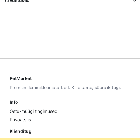
Arvustused
PetMarket
Premium lemmikloomatarbed. Kiire tarne, sõbralik tugi.
Info
Ostu-müügi tingimused
Privaatsus
Klienditugi