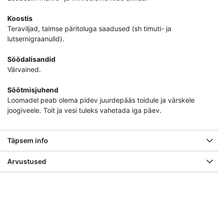
Koostis
Teraviljad, taimse päritoluga saadused (sh timuti- ja
lutsernigraanulid).
Söödalisandid
Värvained.
Söötmisjuhend
Loomadel peab olema pidev juurdepääs toidule ja värskele
joogiveele. Toit ja vesi tuleks vahetada iga päev.
Täpsem info
Arvustused