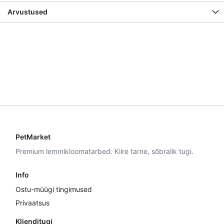
Arvustused
PetMarket
Premium lemmikloomatarbed. Kiire tarne, sõbralik tugi.
Info
Ostu-müügi tingimused
Privaatsus
Klienditugi